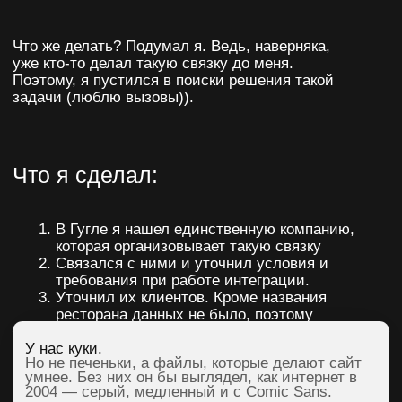
Итог:
Автономно работающая связка
сайта и внутренней системы
ресторана
Снижение нагрузки при обработки
заявок на доставку еды через сайт