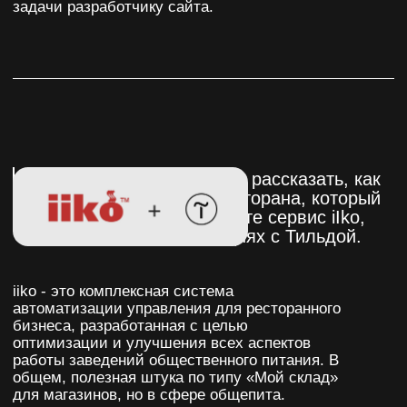
обошелся в 28 календарных дней с последующей
сдачей полностью рабочего инструмента.