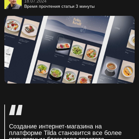
пользователь даже не слышал, что
говорит о том, что будет очень сложно
найти непосильную задачу для Тильды.
Все таки постараюсь тезисно определить границы
возможностей: