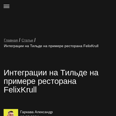
Гаркава Александр
18.07.2024
Время прочтения статьи 3 минуты
Создание интернет-магазина на
платформе Tilda становится все более
популярным благодаря простоте
использования и богатому функционалу.
Например, сейчас в Тильде доступно
более 50 предустановленных интеграций
и это очень много! Про 90% почти ни один