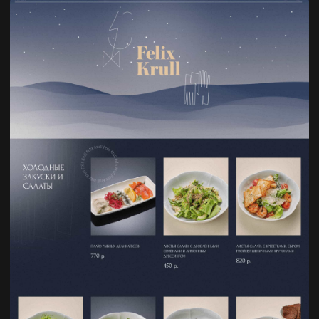
Все таки остались вопросы или
уже готов сделать что-то крутое?
Я даю согласие на обработку персональных данных в соответствии с
политикой конфиденциальности
ОТПРАВИТЬ
designation.site@gmail.com
+7 996 66 99 444