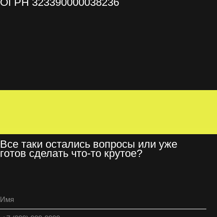
остались вопросы или уже
ать что-то крутое?
е на обработку персональных данных в соответствии с
нфиденциальности
ОТПРАВИТЬ