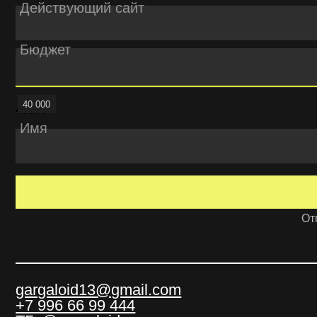
Имя
Отправля
gargaloid13@gmail.com
+7 996 66 99 444
ТГ: @gargaloid