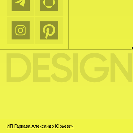
ИП Гаркава Александр Юрьевич
Полит