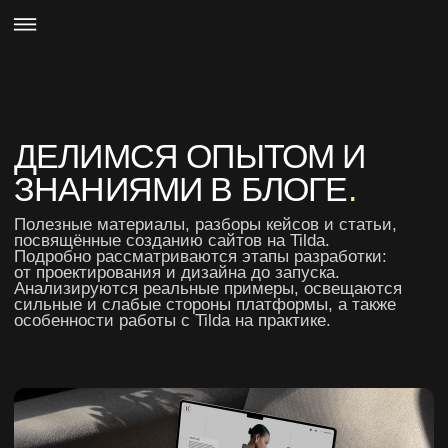
Как подготовиться заказчику перед
разработкой интернет-магазина: советы
от веб-дизайнера
ЧИТАТЬ СТАТЬЮ
Создание интернет магазина на
примере ресторана FelixKrull
ЧИТАТЬ СТАТЬЮ