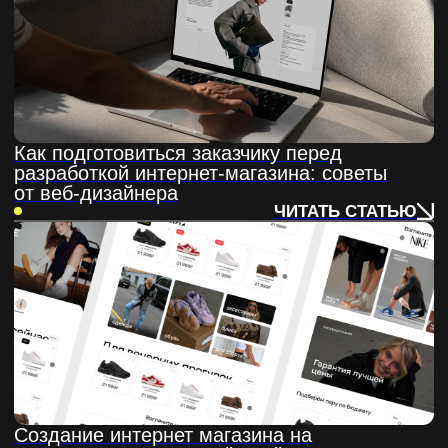
Как понять компетенции специалиста по
сайтам в первый день знакомства
ЧИТАТЬ СТАТЬЮ
Зачем менять логотип, если остальное
остаётся прежним?
ЧИТАТЬ СТАТЬЮ