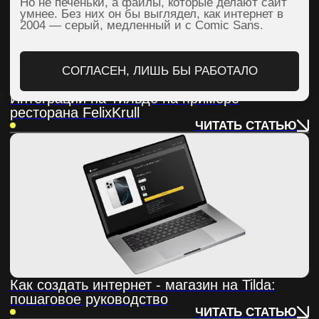
Все таки остались вопросы или
уже готов сделать что-то крутое?
Я даю согласие на обработку персональных данных в соответствии с
политикой конфиденциальности
ОТПРАВИТЬ
designation.site@gmail.com
+7 996 66 99 444