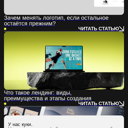
Почему AI-креаторы не работают «за
подписку» — разбор для тех, кто в
танке
ЧИТАТЬ СТАТЬЮ
Тильда не тянет или у тебя большой
аппетит?
ЧИТАТЬ СТАТЬЮ