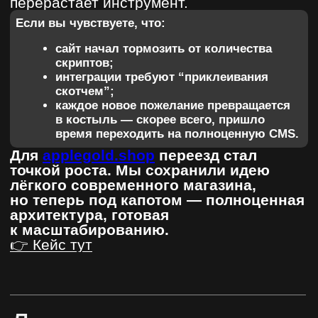
уже готов сделать что-то крутое?
Я даю согласие на обработку персональных данных в соответствии с
политикой конфиденциальности
ОТПРАВИТЬ
designation.site@gmail.com
+7 996 66 99 444
# Главная
# Стоимость