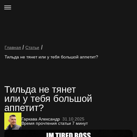
Гаркава Александр
31.10.2025
Время прочтения статьи 7 минут
Иногда проект вырастает быстрее,
чем предполагалось в начале.
Так случилось с applegold.shop —
интернет-магазином техники и
аксессуаров, который мы сначала собрали