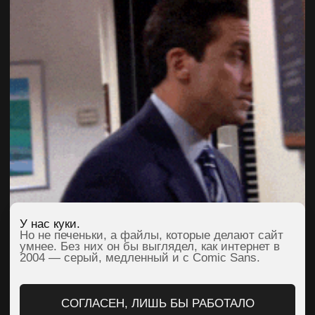
Продающий сайт: что это такое,
особенности и кому он нужен?
Читать статью
Что такое имиджевый сайт:
особенности и цели
Читать статью