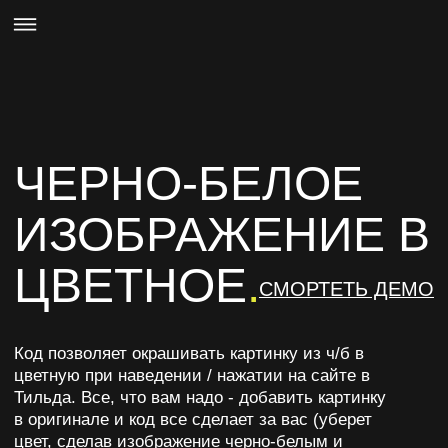
цветную при наведении / нажатии на сайте в
Тильда. Все, что вам надо - добавить картинку
в оригинале и код все сделает за вас (уберет
цвет, сделав изображение черно-белым и
окрасит его при наведении).
Шаг 2
Копируем код ниже и вставляем в блок T123