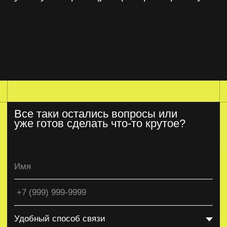
# Команда
# Контакты
ИП Гаркава Александр Юрьевич
Политика конфиденциальности
Cookie
2026©